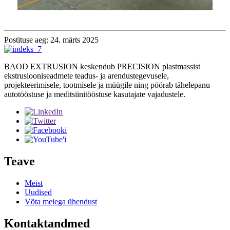
Postituse aeg: 24. märts 2025
BAOD EXTRUSION keskendub PRECISION plastmassist
ekstrusiooniseadmete teadus- ja arendustegevusele,
projekteerimisele, tootmisele ja müügile ning pöörab tähelepanu
autotööstuse ja meditsiinitööstuse kasutajate vajadustele.
Teave
Meist
Uudised
Võta meiega ühendust
Kontaktandmed