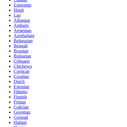
Esperanto
Hindi
Lao
Albanian
Amharic
Armenian
Azerbaijani
Belarusian
Bengali
Bosnian
Bulgarian
Cebuano
Chichewa
Corsican
Croatian
Dutch
Estonian
Filipino
Finnish
Frisian
Galician
Georgian
Gujarati
Haitian