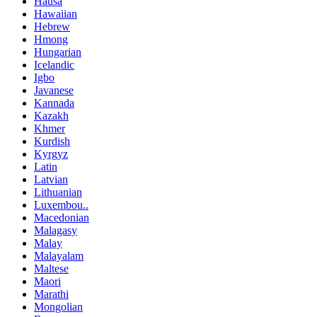
Hausa
Hawaiian
Hebrew
Hmong
Hungarian
Icelandic
Igbo
Javanese
Kannada
Kazakh
Khmer
Kurdish
Kyrgyz
Latin
Latvian
Lithuanian
Luxembou..
Macedonian
Malagasy
Malay
Malayalam
Maltese
Maori
Marathi
Mongolian