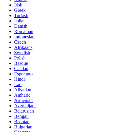
Irish
Greek
Turkish
Italian
Danish
Romanian
Indonesian
Czech
Afrikaans
Swedish
Polish
Basque
Catalan
Esperanto
Hindi
Lao
Albanian
Amharic
Armenian
Azerbaijani
Belarusian
Bengali
Bosnian
Bulgarian