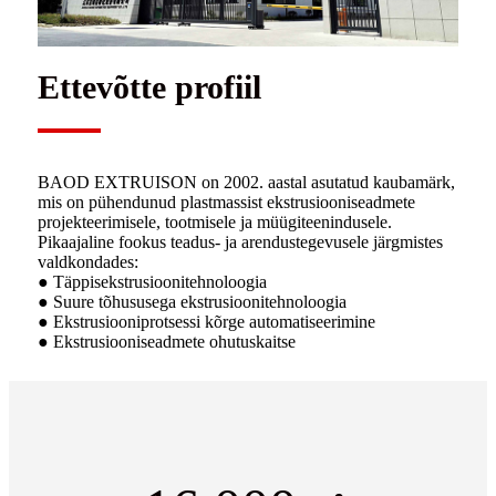
Ettevõtte profiil
BAOD EXTRUISON on 2002. aastal asutatud kaubamärk,
mis on pühendunud plastmassist ekstrusiooniseadmete
projekteerimisele, tootmisele ja müügiteenindusele.
Pikaajaline fookus teadus- ja arendustegevusele järgmistes
valdkondades:
● Täppisekstrusioonitehnoloogia
● Suure tõhususega ekstrusioonitehnoloogia
● Ekstrusiooniprotsessi kõrge automatiseerimine
● Ekstrusiooniseadmete ohutuskaitse