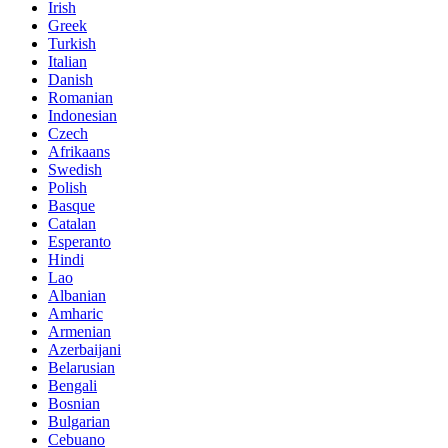
Irish
Greek
Turkish
Italian
Danish
Romanian
Indonesian
Czech
Afrikaans
Swedish
Polish
Basque
Catalan
Esperanto
Hindi
Lao
Albanian
Amharic
Armenian
Azerbaijani
Belarusian
Bengali
Bosnian
Bulgarian
Cebuano