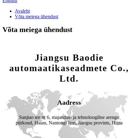
English
Avaleht
Võta meiega ühendust
Võta meiega ühendust
Jiangsu Baodie
automaatikaseadmete Co.,
Ltd.
Aadress
Sanjiao tee nr 6, majandus- ja tehnoloogilise arengu
piirkond, Haian, Nantongi linn, Jiangsu provints, Hiina