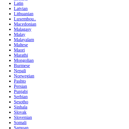
Latin
Latvian
Lithuanian
Luxembou..
Macedonian
Malagasy
Malay
Malayalam
Maltese
Maori
Marathi
Mongolian
Burmese
Nepali
Norwegian
Pashto
Persian
Punjabi
Serbian
Sesotho
Sinhala
Slovak
Slovenian
Somali
Samoan