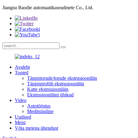
Jiangsu Baodie automaatikaseadmete Co., Ltd.
Avaleht
Tooted
Täppistorude/torude ekstrusiooniliin
Täppisprofiili ekstrusiooniliin
Katte ekstrusiooniliin
Ekstrusiooniliini ühikud
Video
Autotööstus
Meditsiiniline
Uudised
Meist
Võta meiega ühendust