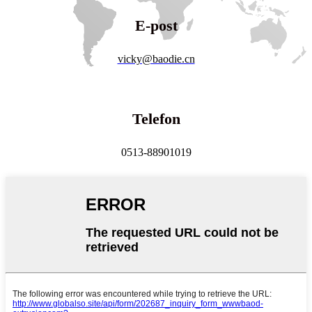
E-post
vicky@baodie.cn
Telefon
0513-88901019