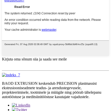
Kirjuta oma sõnum siia ja saada see meile
BAOD EXTRUSION keskendub PRECISION plastmassist
ekstrusiooniseadmete teadus- ja arendustegevusele,
projekteerimisele, tootmisele ja müügile ning pöörab tähelepanu
autotööstuse ja meditsiinitööstuse kasutajate vajadustele.