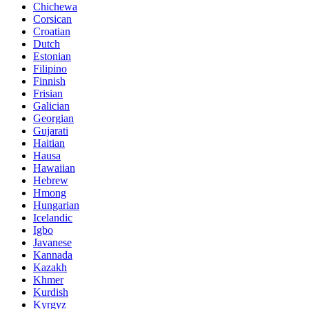
Chichewa
Corsican
Croatian
Dutch
Estonian
Filipino
Finnish
Frisian
Galician
Georgian
Gujarati
Haitian
Hausa
Hawaiian
Hebrew
Hmong
Hungarian
Icelandic
Igbo
Javanese
Kannada
Kazakh
Khmer
Kurdish
Kyrgyz