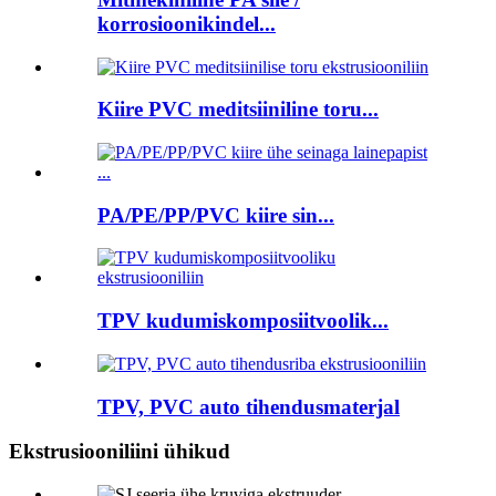
korrosioonikindel...
Kiire PVC meditsiiniline toru...
PA/PE/PP/PVC kiire sin...
TPV kudumiskomposiitvoolik...
TPV, PVC auto tihendusmaterjal
Ekstrusiooniliini ühikud