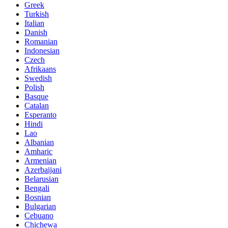
Greek
Turkish
Italian
Danish
Romanian
Indonesian
Czech
Afrikaans
Swedish
Polish
Basque
Catalan
Esperanto
Hindi
Lao
Albanian
Amharic
Armenian
Azerbaijani
Belarusian
Bengali
Bosnian
Bulgarian
Cebuano
Chichewa