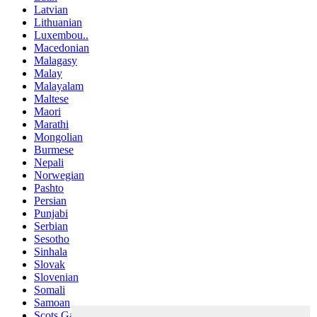
Latvian
Lithuanian
Luxembou..
Macedonian
Malagasy
Malay
Malayalam
Maltese
Maori
Marathi
Mongolian
Burmese
Nepali
Norwegian
Pashto
Persian
Punjabi
Serbian
Sesotho
Sinhala
Slovak
Slovenian
Somali
Samoan
Scots Gaelic